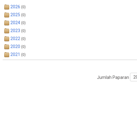
2026
(0)
2025
(0)
2024
(0)
2023
(0)
2022
(0)
2020
(0)
2021
(0)
Jumlah Paparan