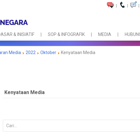
|
|
|
ASAR & INISIATIF
SOP & INFOGRAFIK
MEDIA
HUBUNG
aran Media
2022
Oktober
Kenyataan Media
Kenyataan Media
Carian