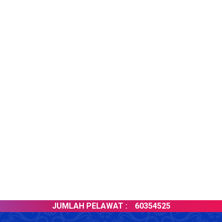
JUMLAH PELAWAT :
60354525