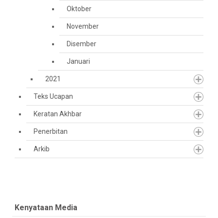
Oktober
November
Disember
Januari
2021
Teks Ucapan
Keratan Akhbar
Penerbitan
Arkib
Kenyataan Media