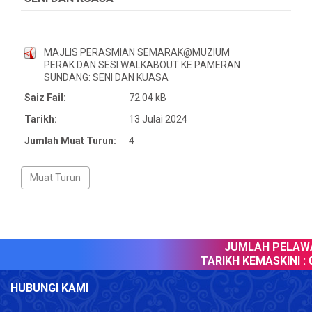
MAJLIS PERASMIAN SEMARAK@MUZIUM
PERAK DAN SESI WALKABOUT KE PAMERAN
SUNDANG: SENI DAN KUASA
Saiz Fail:
72.04 kB
Tarikh:
13 Julai 2024
Jumlah Muat Turun:
4
JUMLAH PELAWAT
TARIKH KEMASKINI :
0
HUBUNGI KAMI