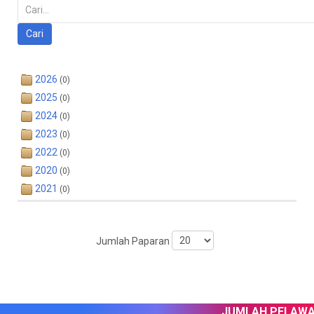
Carian
Cari
2026
(0)
2025
(0)
2024
(0)
2023
(0)
2022
(0)
2020
(0)
2021
(0)
Jumlah Paparan
JUMLAH PELAWAT