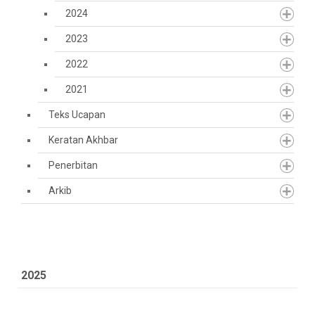
2024
2023
2022
2021
Teks Ucapan
Keratan Akhbar
Penerbitan
Arkib
2025