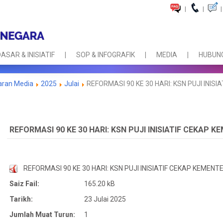
|
|
|
ASAR & INISIATIF
SOP & INFOGRAFIK
MEDIA
HUBUNG
aran Media
2025
Julai
REFORMASI 90 KE 30 HARI: KSN PUJI INI
REFORMASI 90 KE 30 HARI: KSN PUJI INISIATIF CEKAP
REFORMASI 90 KE 30 HARI: KSN PUJI INISIATIF CEKAP KEMEN
Saiz Fail:
165.20 kB
Tarikh:
23 Julai 2025
Jumlah Muat Turun:
1