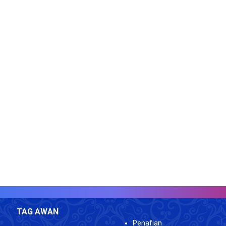
TAG AWAN
Penafian