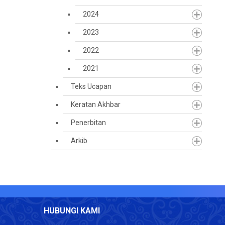
2024
2023
2022
2021
Teks Ucapan
Keratan Akhbar
Penerbitan
Arkib
HUBUNGI KAMI