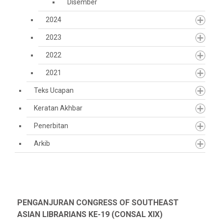
Disember
2024
2023
2022
2021
Teks Ucapan
Keratan Akhbar
Penerbitan
Arkib
PENGANJURAN CONGRESS OF SOUTHEAST
ASIAN LIBRARIANS KE-19 (CONSAL XIX)