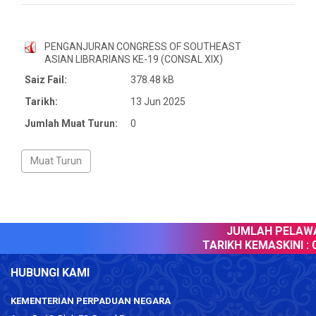
PENGANJURAN CONGRESS OF SOUTHEAST
ASIAN LIBRARIANS KE-19 (CONSAL XIX)
Saiz Fail:
378.48 kB
Tarikh:
13 Jun 2025
Jumlah Muat Turun:
0
JUMLAH PELAWAT
TARIKH KEMASKINI :
0
HUBUNGI KAMI
KEMENTERIAN PERPADUAN NEGARA