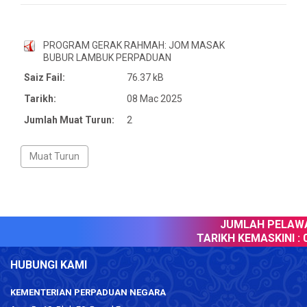
PROGRAM GERAK RAHMAH: JOM MASAK
BUBUR LAMBUK PERPADUAN
Saiz Fail:
76.37 kB
Tarikh:
08 Mac 2025
Jumlah Muat Turun:
2
JUMLAH PELAWAT
TARIKH KEMASKINI :
0
HUBUNGI KAMI
KEMENTERIAN PERPADUAN NEGARA