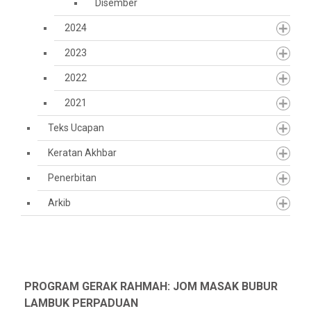
Disember
2024
2023
2022
2021
Teks Ucapan
Keratan Akhbar
Penerbitan
Arkib
PROGRAM GERAK RAHMAH: JOM MASAK BUBUR
LAMBUK PERPADUAN