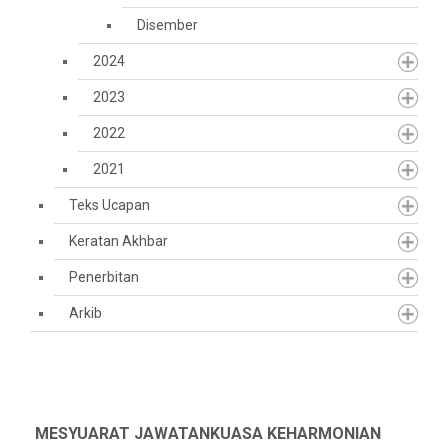
Disember
2024
2023
2022
2021
Teks Ucapan
Keratan Akhbar
Penerbitan
Arkib
MESYUARAT JAWATANKUASA KEHARMONIAN