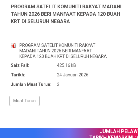
PROGRAM SATELIT KOMUNITI RAKYAT MADANI
TAHUN 2026 BERI MANFAAT KEPADA 120 BUAH
KRT DI SELURUH NEGARA
PROGRAM SATELIT KOMUNITI RAKYAT
MADANI TAHUN 2026 BERI MANFAAT
KEPADA 120 BUAH KRT DI SELURUH NEGARA
Saiz Fail:
425.16 kB
Tarikh:
24 Januari 2026
Jumlah Muat Turun:
3
JUMLAH PELAWAT
TARIKH KEMASKINI :
0