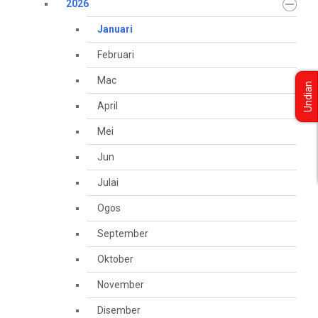
2026
Januari
Februari
Mac
Undian
April
Mei
Jun
Julai
Ogos
September
Oktober
November
Disember