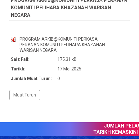
PROGRAM ARKIB@KOMUNITI PERKASA PERANAN
KOMUNITI PELIHARA KHAZANAH WARISAN
NEGARA
PROGRAM ARKIB@KOMUNITI PERKASA
PERANAN KOMUNITI PELIHARA KHAZANAH
WARISAN NEGARA
Saiz Fail:
175.31 kB
Tarikh:
17 Mei 2025
Jumlah Muat Turun:
0
JUMLAH PELAW
TARIKH KEMASKINI :