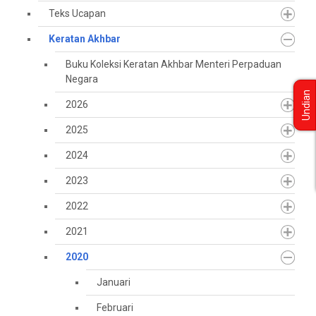
Teks Ucapan
Keratan Akhbar
Buku Koleksi Keratan Akhbar Menteri Perpaduan
Negara
Undian
2026
2025
2024
2023
2022
2021
2020
Januari
Februari