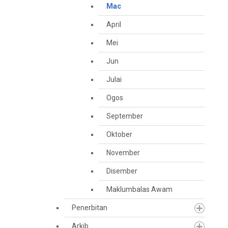
Mac
April
Mei
Jun
Julai
Ogos
September
Oktober
November
Disember
Maklumbalas Awam
Penerbitan
Arkib