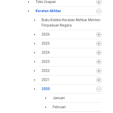
Teks Ucapan
Keratan Akhbar
Buku Koleksi Keratan Akhbar Menteri
Perpaduan Negara
2026
2025
2024
2023
2022
2021
2020
Januari
Februari