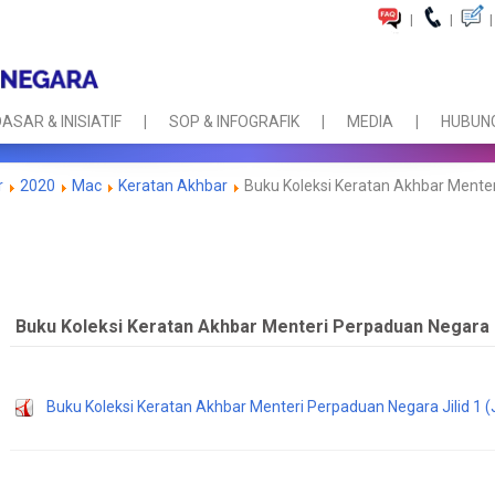
|
|
|
ASAR & INISIATIF
SOP & INFOGRAFIK
MEDIA
HUBUNG
r
2020
Mac
Keratan Akhbar
Buku Koleksi Keratan Akhbar Mente
Buku Koleksi Keratan Akhbar Menteri Perpaduan Negara
Buku Koleksi Keratan Akhbar Menteri Perpaduan Negara Jilid 1 (