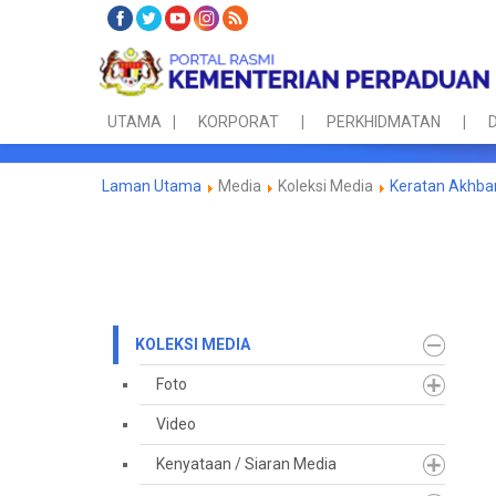
UTAMA
KORPORAT
PERKHIDMATAN
D
Laman Utama
Media
Koleksi Media
Keratan Akhba
KOLEKSI MEDIA
Foto
Video
Kenyataan / Siaran Media