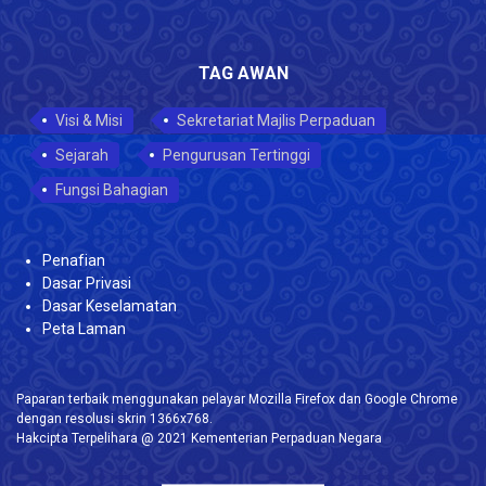
TAG AWAN
Visi & Misi
Sekretariat Majlis Perpaduan
Sejarah
Pengurusan Tertinggi
Fungsi Bahagian
Penafian
Dasar Privasi
Dasar Keselamatan
Peta Laman
Paparan terbaik menggunakan pelayar Mozilla Firefox dan Google Chrome
dengan resolusi skrin 1366x768.
Hakcipta Terpelihara @ 2021 Kementerian Perpaduan Negara