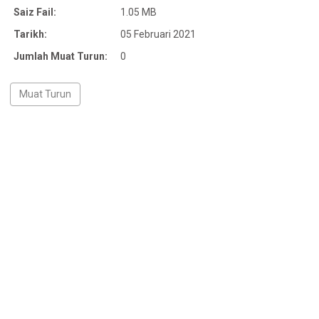
Saiz Fail:
1.05 MB
Tarikh:
05 Februari 2021
Jumlah Muat Turun:
0