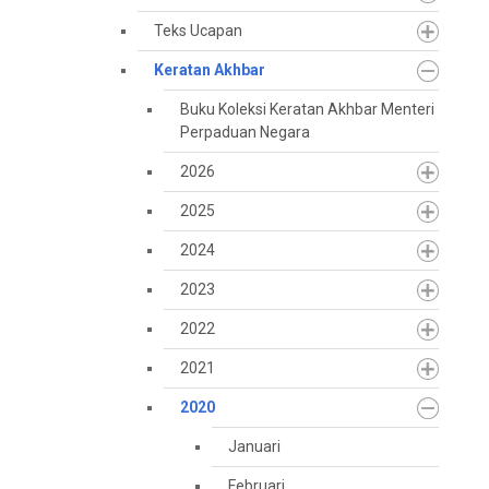
Teks Ucapan
Keratan Akhbar
Buku Koleksi Keratan Akhbar Menteri
Perpaduan Negara
2026
2025
2024
2023
2022
2021
2020
Januari
Februari