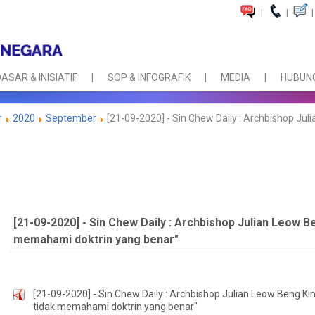
|
|
|
ASAR & INISIATIF
SOP & INFOGRAFIK
MEDIA
HUBUNG
r
2020
September
[21-09-2020] - Sin Chew Daily : Archbishop Jul
[21-09-2020] - Sin Chew Daily : Archbishop Julian Leow B
memahami doktrin yang benar"
[21-09-2020] - Sin Chew Daily : Archbishop Julian Leow Beng Ki
tidak memahami doktrin yang benar"