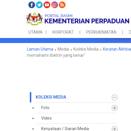
UTAMA
KORPORAT
PERKHIDMATAN
D
Laman Utama
Media
Koleksi Media
Keratan Akhba
memahami doktrin yang benar"
KOLEKSI MEDIA
Foto
Video
Kenyataan / Siaran Media