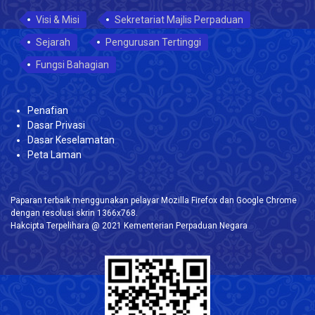
Visi & Misi
Sekretariat Majlis Perpaduan
Sejarah
Pengurusan Tertinggi
Fungsi Bahagian
Penafian
Dasar Privasi
Dasar Keselamatan
Peta Laman
Paparan terbaik menggunakan pelayar Mozilla Firefox dan Google Chrome
dengan resolusi skrin 1366x768.
Hakcipta Terpelihara @ 2021 Kementerian Perpaduan Negara