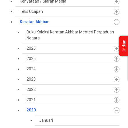
Kenyataan / Siaran Media
Teks Ucapan
Keratan Akhbar
Buku Koleksi Keratan Akhbar Menteri Perpaduan
Negara
Undian
2026
2025
2024
2023
2022
2021
2020
Januari