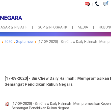
|
|
|
ASAR & INISIATIF
SOP & INFOGRAFIK
MEDIA
HUBUNG
r
2020
September
[17-09-2020] - Sin Chew Daily Halimah : Me
[17-09-2020] - Sin Chew Daily Halimah : Mempromosika
Semangat Pendidikan Rukun Negara
[17-09-2020] - Sin Chew Daily Halimah : Mempromosikan Kep
Semangat Pendidikan Rukun Negara