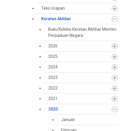
Teks Ucapan
Keratan Akhbar
Buku Koleksi Keratan Akhbar Menteri
Perpaduan Negara
2026
2025
2024
2023
2022
2021
2020
Januari
Februari