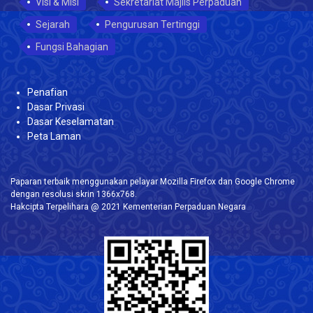
Visi & Misi
Sekretariat Majlis Perpaduan
Sejarah
Pengurusan Tertinggi
Fungsi Bahagian
Penafian
Dasar Privasi
Dasar Keselamatan
Peta Laman
Paparan terbaik menggunakan pelayar Mozilla Firefox dan Google Chrome
dengan resolusi skrin 1366x768.
Hakcipta Terpelihara @ 2021 Kementerian Perpaduan Negara