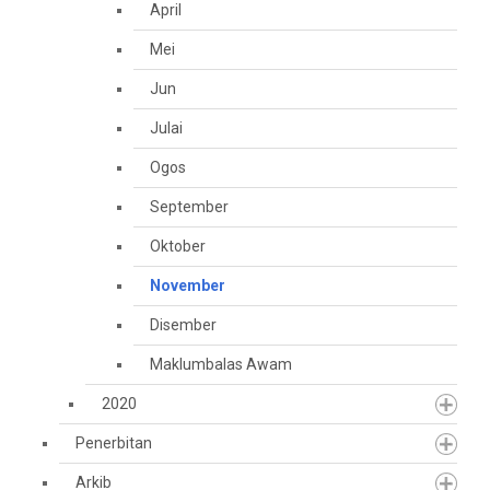
April
Mei
Jun
Julai
Ogos
September
Oktober
November
Disember
Maklumbalas Awam
2020
Penerbitan
Arkib