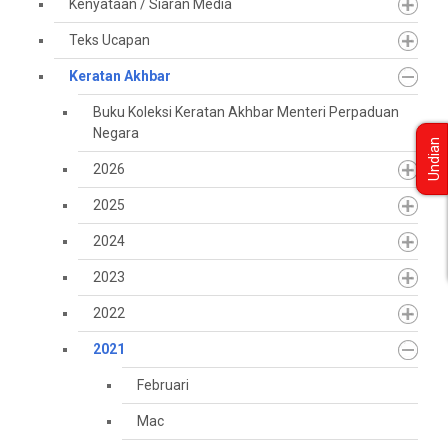
Kenyataan / Siaran Media
Teks Ucapan
Keratan Akhbar
Buku Koleksi Keratan Akhbar Menteri Perpaduan
Negara
Undian
2026
2025
2024
2023
2022
2021
Februari
Mac