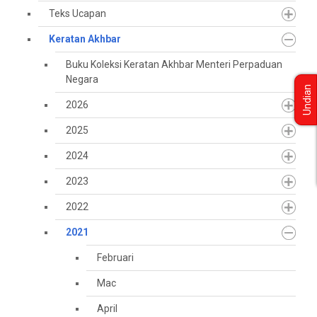
Teks Ucapan
Keratan Akhbar
Buku Koleksi Keratan Akhbar Menteri Perpaduan
Negara
Undian
2026
2025
2024
2023
2022
2021
Februari
Mac
April