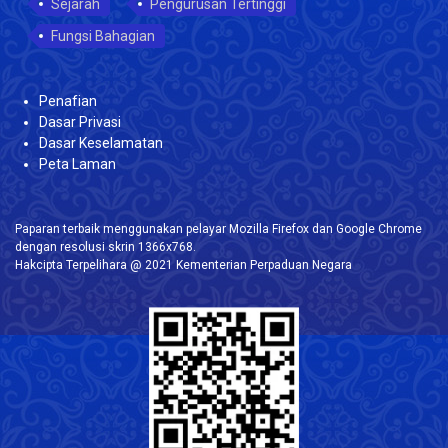
Sejarah
Pengurusan Tertinggi
Fungsi Bahagian
Penafian
Dasar Privasi
Dasar Keselamatan
Peta Laman
Paparan terbaik menggunakan pelayar Mozilla Firefox dan Google Chrome
dengan resolusi skrin 1366x768.
Hakcipta Terpelihara @ 2021 Kementerian Perpaduan Negara