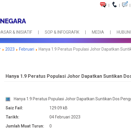
|
|
|
ASAR & INISIATIF
SOP & INFOGRAFIK
MEDIA
HUBUNG
r
2023
Februari
Hanya 1.9 Peratus Populasi Johor Dapatkan Sunt
Hanya 1.9 Peratus Populasi Johor Dapatkan Suntikan D
Hanya 1.9 Peratus Populasi Johor Dapatkan Suntikan Dos Peng
Saiz Fail:
129.09 kB
Tarikh:
04 Februari 2023
Jumlah Muat Turun:
0