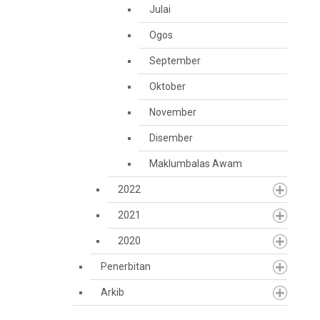
Julai
Ogos
September
Oktober
November
Disember
Maklumbalas Awam
2022
2021
2020
Penerbitan
Arkib