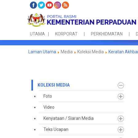
UTAMA
KORPORAT
PERKHIDMATAN
D
Laman Utama
Media
Koleksi Media
Keratan Akhba
KOLEKSI MEDIA
Foto
Video
Kenyataan / Siaran Media
Teks Ucapan