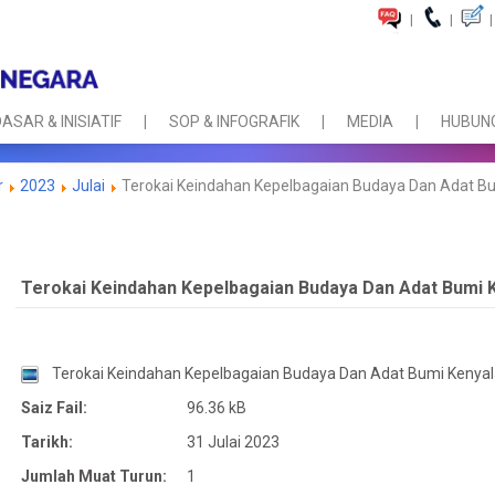
|
|
|
ASAR & INISIATIF
SOP & INFOGRAFIK
MEDIA
HUBUNG
r
2023
Julai
Terokai Keindahan Kepelbagaian Budaya Dan Adat Bu
Terokai Keindahan Kepelbagaian Budaya Dan Adat Bumi 
Terokai Keindahan Kepelbagaian Budaya Dan Adat Bumi Kenya
Saiz Fail:
96.36 kB
Tarikh:
31 Julai 2023
Jumlah Muat Turun:
1