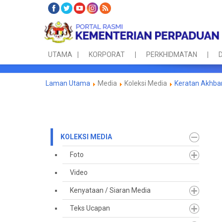
UTAMA
KORPORAT
PERKHIDMATAN
D
Laman Utama
Media
Koleksi Media
Keratan Akhba
KOLEKSI MEDIA
Foto
Video
Kenyataan / Siaran Media
Teks Ucapan