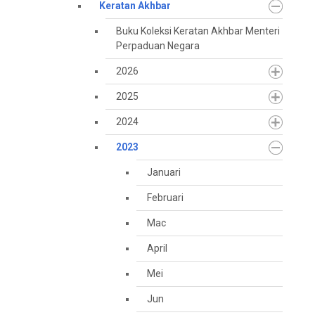
Keratan Akhbar
Buku Koleksi Keratan Akhbar Menteri
Perpaduan Negara
2026
2025
2024
2023
Januari
Februari
Mac
April
Mei
Jun