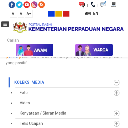
|
|
|
BM
EN
A-
A
A+
Carian...
Laman Utama
Media
Koleksi Media
Keratan Akhbar
2023
Julai
Institusi muzium bentuk jati diri, perpaduan masyarakat
yang positif
KOLEKSI MEDIA
Foto
Video
Kenyataan / Siaran Media
Teks Ucapan