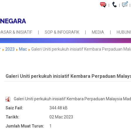
|
|
|
ASAR & INISIATIF
SOP & INFOGRAFIK
MEDIA
HUBUNG
r
2023
Mac
Galeri Uniti perkukuh inisiatif Kembara Perpaduan Mal
Galeri Uniti perkukuh inisiatif Kembara Perpaduan Malay
Galeri Uniti perkukuh inisiatif Kembara Perpaduan Malaysia Mad
Saiz Fail:
344.48 kB
Tarikh:
02 Mac 2023
Jumlah Muat Turun:
1