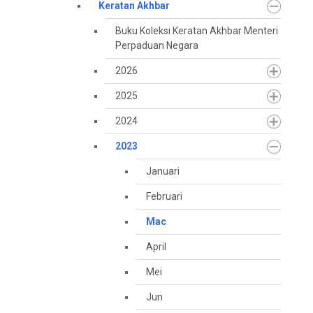
Keratan Akhbar
Buku Koleksi Keratan Akhbar Menteri
Perpaduan Negara
2026
2025
2024
2023
Januari
Februari
Mac
April
Mei
Jun