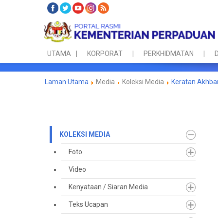
UTAMA
KORPORAT
PERKHIDMATAN
D
Laman Utama
Media
Koleksi Media
Keratan Akhba
KOLEKSI MEDIA
Foto
Video
Kenyataan / Siaran Media
Teks Ucapan