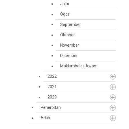
Julai
Ogos
September
Oktober
November
Disember
Maklumbalas Awam
2022
2021
2020
Penerbitan
Arkib