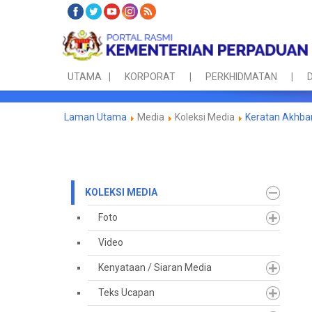
UTAMA
KORPORAT
PERKHIDMATAN
D
Laman Utama
Media
Koleksi Media
Keratan Akhba
KOLEKSI MEDIA
Foto
Video
Kenyataan / Siaran Media
Teks Ucapan