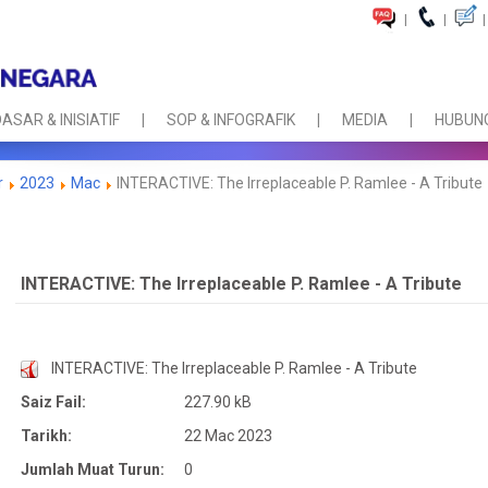
|
|
|
ASAR & INISIATIF
SOP & INFOGRAFIK
MEDIA
HUBUNG
r
2023
Mac
INTERACTIVE: The Irreplaceable P. Ramlee - A Tribute
INTERACTIVE: The Irreplaceable P. Ramlee - A Tribute
INTERACTIVE: The Irreplaceable P. Ramlee - A Tribute
Saiz Fail:
227.90 kB
Tarikh:
22 Mac 2023
Jumlah Muat Turun:
0