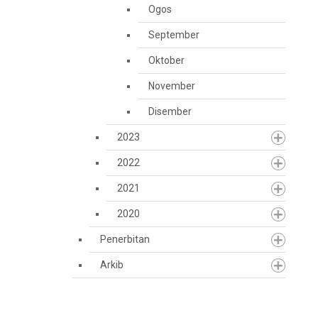
Ogos
September
Oktober
November
Disember
2023
2022
2021
2020
Penerbitan
Arkib