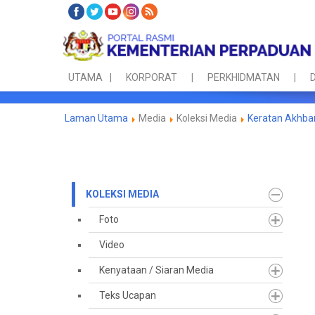
UTAMA
KORPORAT
PERKHIDMATAN
D
Laman Utama
Media
Koleksi Media
Keratan Akhba
KOLEKSI MEDIA
Foto
Video
Kenyataan / Siaran Media
Teks Ucapan