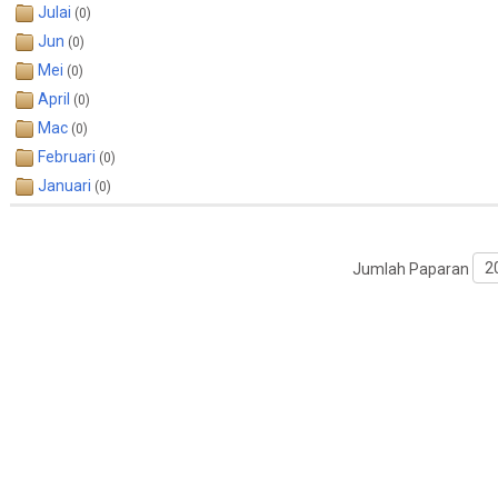
Julai
(0)
Jun
(0)
Mei
(0)
April
(0)
Mac
(0)
Februari
(0)
Januari
(0)
Jumlah Paparan