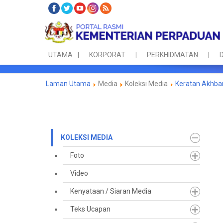
UTAMA
KORPORAT
PERKHIDMATAN
D
Laman Utama
Media
Koleksi Media
Keratan Akhba
KOLEKSI MEDIA
Foto
Video
Kenyataan / Siaran Media
Teks Ucapan