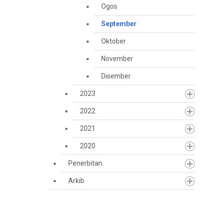
Ogos
September
Oktober
November
Disember
2023
2022
2021
2020
Penerbitan
Arkib