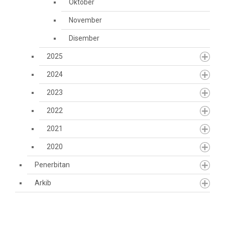
Oktober
November
Disember
2025
2024
2023
2022
2021
2020
Penerbitan
Arkib