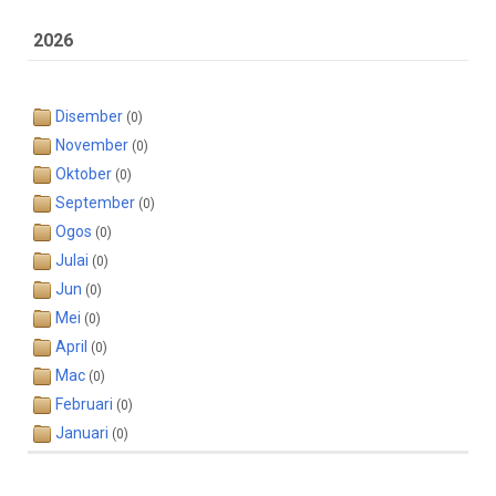
2026
Disember
(0)
November
(0)
Oktober
(0)
September
(0)
Ogos
(0)
Julai
(0)
Jun
(0)
Mei
(0)
April
(0)
Mac
(0)
Februari
(0)
Januari
(0)