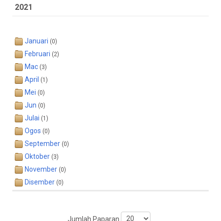
2021
Januari
(0)
Februari
(2)
Mac
(3)
April
(1)
Mei
(0)
Jun
(0)
Julai
(1)
Ogos
(0)
September
(0)
Oktober
(3)
November
(0)
Disember
(0)
Jumlah Paparan