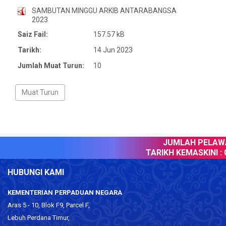
SAMBUTAN MINGGU ARKIB ANTARABANGSA
2023
Saiz Fail:
157.57 kB
Tarikh:
14 Jun 2023
Jumlah Muat Turun:
10
JUMLAH PELAWAT
TARIKH KEMASKINI :
0
HUBUNGI KAMI
KEMENTERIAN PERPADUAN NEGARA
Aras 5 - 10, Blok F9, Parcel F,
Lebuh Perdana Timur,