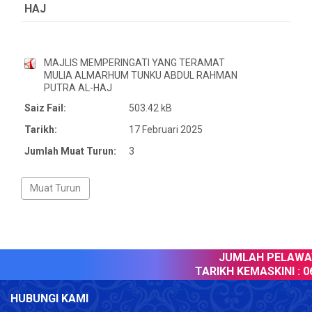
HAJ
MAJLIS MEMPERINGATI YANG TERAMAT
MULIA ALMARHUM TUNKU ABDUL RAHMAN
PUTRA AL-HAJ
Saiz Fail:
503.42 kB
Tarikh:
17 Februari 2025
Jumlah Muat Turun:
3
JUMLAH PELAWAT
TARIKH KEMASKINI :
06
HUBUNGI KAMI