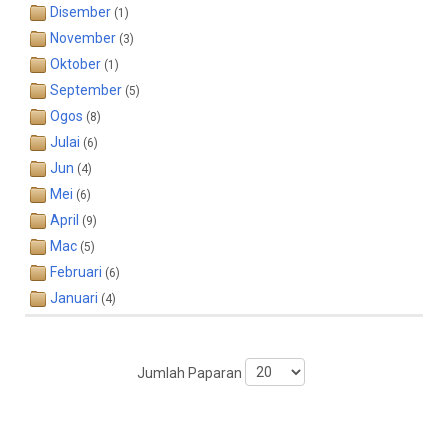
Disember
(1)
November
(3)
Oktober
(1)
September
(5)
Ogos
(8)
Julai
(6)
Jun
(4)
Mei
(6)
April
(9)
Mac
(5)
Februari
(6)
Januari
(4)
Jumlah Paparan