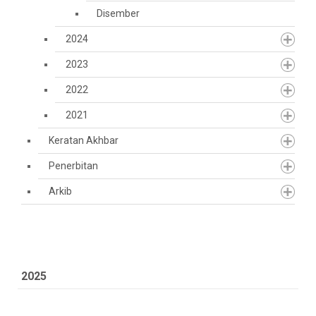
Disember
2024
2023
2022
2021
Keratan Akhbar
Penerbitan
Arkib
2025