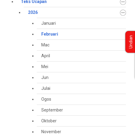
Teks Ucapan
2026
Januari
Februari
Undian
Mac
April
Mei
Jun
Julai
Ogos
September
Oktober
November