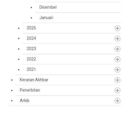
Disember
Januari
2025
2024
2023
2022
2021
Keratan Akhbar
Penerbitan
Arkib