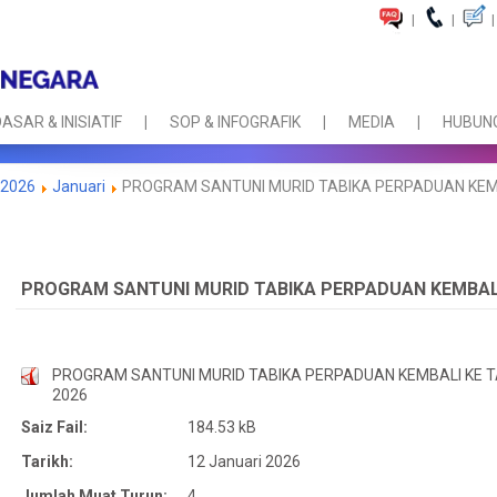
|
|
|
ASAR & INISIATIF
SOP & INFOGRAFIK
MEDIA
HUBUNG
2026
Januari
PROGRAM SANTUNI MURID TABIKA PERPADUAN KEMB
PROGRAM SANTUNI MURID TABIKA PERPADUAN KEMBALI
PROGRAM SANTUNI MURID TABIKA PERPADUAN KEMBALI KE T
2026
Saiz Fail:
184.53 kB
Tarikh:
12 Januari 2026
Jumlah Muat Turun:
4