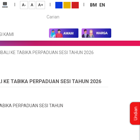
|
|
|
BM
EN
A-
A
A+
Carian...
I KAMI
ALI KE TABIKA PERPADUAN SESI TAHUN 2026
 KE TABIKA PERPADUAN SESI TAHUN 2026
ABIKA PERPADUAN SESI TAHUN
Undian