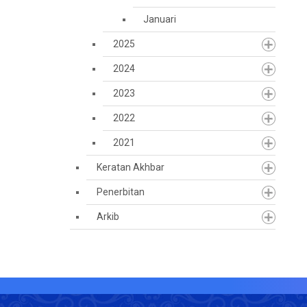
Januari
2025
2024
2023
2022
2021
Keratan Akhbar
Penerbitan
Arkib