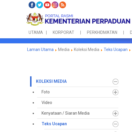
UTAMA
KORPORAT
PERKHIDMATAN
D
Laman Utama
Media
Koleksi Media
Teks Ucapan
KOLEKSI MEDIA
Foto
Video
Kenyataan / Siaran Media
Teks Ucapan