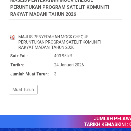
MAJLIS PENYERAHAN MOCK CHEQUE
PERUNTUKAN PROGRAM SATELIT KOMUNITI
RAKYAT MADANI TAHUN 2026
MAJLIS PENYERAHAN MOCK CHEQUE
PERUNTUKAN PROGRAM SATELIT KOMUNITI
RAKYAT MADANI TAHUN 2026
Saiz Fail:
403.95 kB
Tarikh:
24 Januari 2026
Jumlah Muat Turun:
3
JUMLAH PELAWAT
TARIKH KEMASKINI :
0