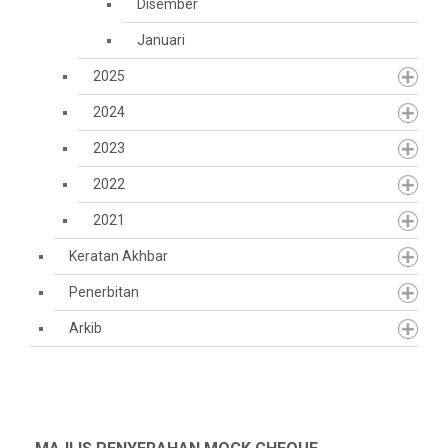
Disember
Januari
2025
2024
2023
2022
2021
Keratan Akhbar
Penerbitan
Arkib