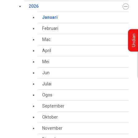
2026
Januari
Februari
Undian
Mac
April
Mei
Jun
Julai
Ogos
September
Oktober
November