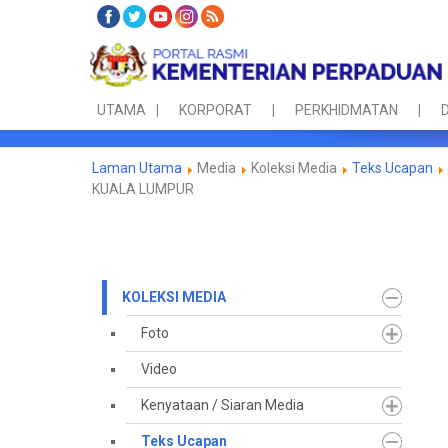
UTAMA
KORPORAT
PERKHIDMATAN
D
Laman Utama
Media
Koleksi Media
Teks Ucapan
KUALA LUMPUR
KOLEKSI MEDIA
Foto
Video
Kenyataan / Siaran Media
Teks Ucapan