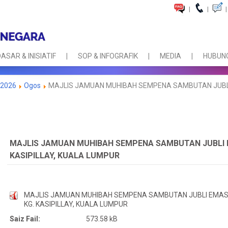
|
|
|
ASAR & INISIATIF
SOP & INFOGRAFIK
MEDIA
HUBUNG
2026
Ogos
MAJLIS JAMUAN MUHIBAH SEMPENA SAMBUTAN JUBLI E
MAJLIS JAMUAN MUHIBAH SEMPENA SAMBUTAN JUBLI E
KASIPILLAY, KUALA LUMPUR
MAJLIS JAMUAN MUHIBAH SEMPENA SAMBUTAN JUBLI EMAS 
KG. KASIPILLAY, KUALA LUMPUR
Saiz Fail:
573.58 kB