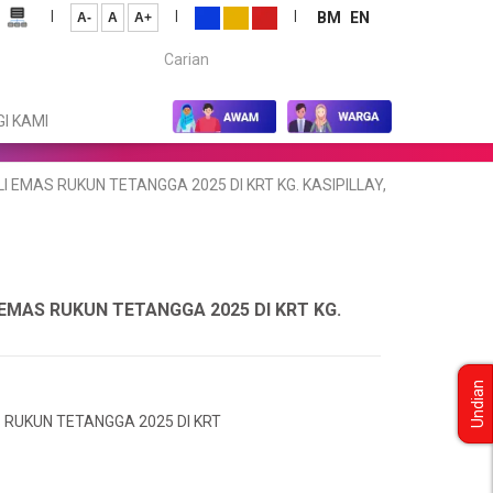
|
|
|
BM
EN
A-
A
A+
Carian...
I KAMI
MAS RUKUN TETANGGA 2025 DI KRT KG. KASIPILLAY,
MAS RUKUN TETANGGA 2025 DI KRT KG.
Undian
RUKUN TETANGGA 2025 DI KRT