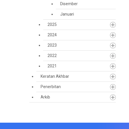
Disember
Januari
2025
2024
2023
2022
2021
Keratan Akhbar
Penerbitan
Arkib