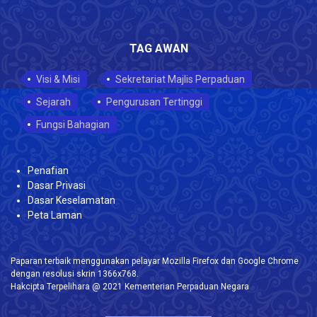
TAG AWAN
Visi & Misi
Sekretariat Majlis Perpaduan
Sejarah
Pengurusan Tertinggi
Fungsi Bahagian
Penafian
Dasar Privasi
Dasar Keselamatan
Peta Laman
Paparan terbaik menggunakan pelayar Mozilla Firefox dan Google Chrome
dengan resolusi skrin 1366x768.
Hakcipta Terpelihara @ 2021 Kementerian Perpaduan Negara