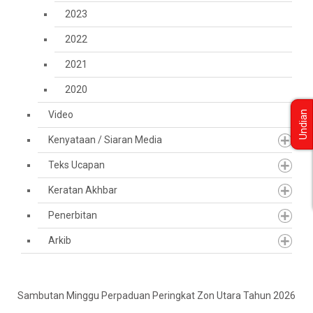
2023
2022
2021
2020
Video
Undian
Kenyataan / Siaran Media
Teks Ucapan
Keratan Akhbar
Penerbitan
Arkib
Sambutan Minggu Perpaduan Peringkat Zon Utara Tahun 2026