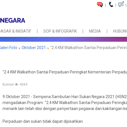
|
|
|
ASAR & INISIATIF
SOP & INFOGRAFIK
MEDIA
HUBUNG
Galeri Foto
Oktober 2021
"2.4 KM Walkathon Santai Perpaduan Peri
"2.4 KM Walkathon Santai Perpaduan Peringkat Kementerian Perpad
Butiran
4369
9 Oktober 2021 - Sempena Sambutan Hari Sukan Negara 2021 (HSN2
mengadakan Program "2.4 KM Walkathon Santai Perpaduan Peringkat
menarik lain telah diisi dengan penyertaan pegawai dan kakitangan k
Perpaduan dan sukan tidak dapat dipisahkan.