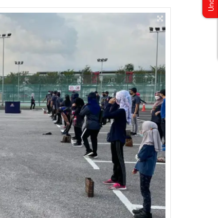
Undian