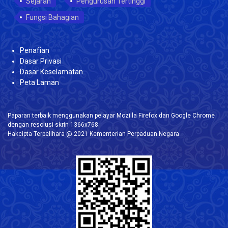
Sejarah
Pengurusan Tertinggi
Fungsi Bahagian
Penafian
Dasar Privasi
Dasar Keselamatan
Peta Laman
Paparan terbaik menggunakan pelayar Mozilla Firefox dan Google Chrome
dengan resolusi skrin 1366x768.
Hakcipta Terpelihara @ 2021 Kementerian Perpaduan Negara