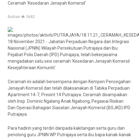
Ceramah 'Kesedaran Jenayah Komersil’
Butiran
5682
18 November 2021 - Jabatan Perpaduan Negara dan Integrasi
Nasional (JPNIN) Wilayah Persekutuan Putrajaya dan Ibu
Pejabat Polis Daerah (IPD) Putrajaya, telah bekerjasama
mengadakan satu sesi ceramah 'Kesedaran Jenayah Komersil
Kesejahteraan Komuniti'.
Ceramah ini adalah bersempena dengan Kempen Pencegahan
Jenayah Komersil dan telah dilaksanakan di Tabika Perpaduan
Apartment 14-7, Presint 14 Putrajaya. Ceramah disampaikan
oleh Insp. Dominic Ngalang Anak Ngabong, Pegawai Risikan
Dan Operasi Bahagian Siasatan Jenayah Komersil (BSJKD) IPD
Putrajaya.
Para hadirin yang terdiri daripada kakitangan serta guru dan
penolong guru JPNIN WP Putrajaya serta ibu bapa kanak-kanak