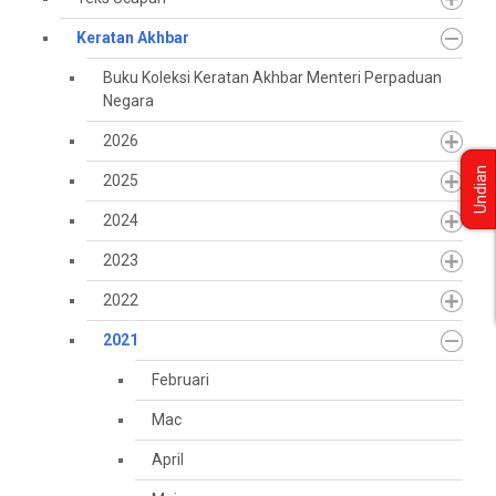
Keratan Akhbar
Buku Koleksi Keratan Akhbar Menteri Perpaduan
Negara
2026
Undian
2025
2024
2023
2022
2021
Februari
Mac
April