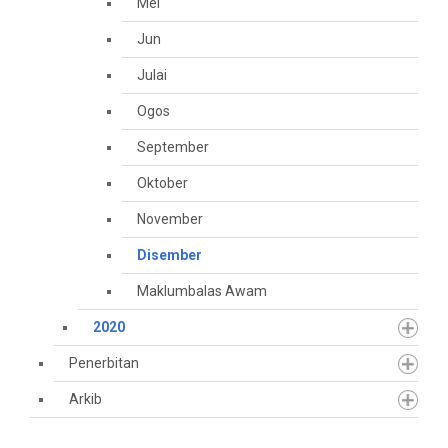
Mei
Jun
Julai
Ogos
September
Oktober
November
Disember
Maklumbalas Awam
2020
Penerbitan
Arkib