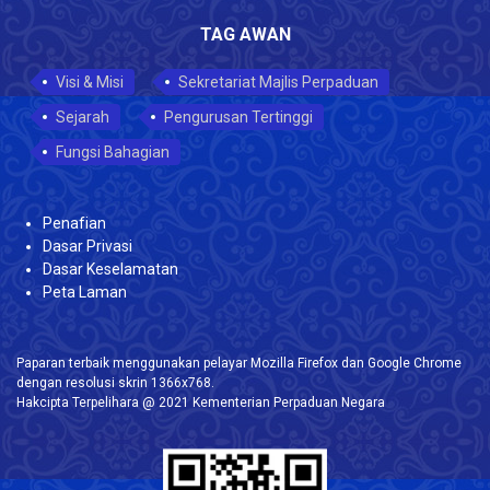
TAG AWAN
Visi & Misi
Sekretariat Majlis Perpaduan
Sejarah
Pengurusan Tertinggi
Fungsi Bahagian
Penafian
Dasar Privasi
Dasar Keselamatan
Peta Laman
Paparan terbaik menggunakan pelayar Mozilla Firefox dan Google Chrome
dengan resolusi skrin 1366x768.
Hakcipta Terpelihara @ 2021 Kementerian Perpaduan Negara