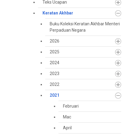
Teks Ucapan
Keratan Akhbar
Buku Koleksi Keratan Akhbar Menteri
Perpaduan Negara
2026
2025
2024
2023
2022
2021
Februari
Mac
April