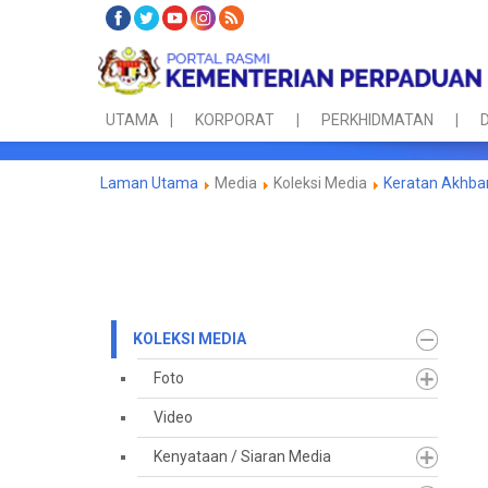
UTAMA
KORPORAT
PERKHIDMATAN
D
Laman Utama
Media
Koleksi Media
Keratan Akhba
KOLEKSI MEDIA
Foto
Video
Kenyataan / Siaran Media