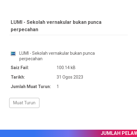
LUMI - Sekolah vernakular bukan punca
perpecahan
LUMI - Sekolah vernakular bukan punca
perpecahan
Saiz Fail:
100.14 kB
Tarikh:
31 Ogos 2023
Jumlah Muat Turun:
1
JUMLAH PELAWA